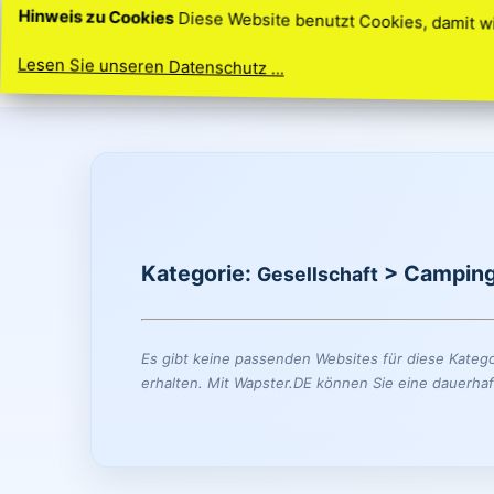
Hinweis zu Cookies
Diese Website benutzt Cookies, damit w
Lesen Sie unseren Datenschutz ...
Ihre Idee. Ihre Homepage. So einfach geht’
Kategorie:
> Camping
Gesellschaft
Es gibt keine passenden Websites für diese Katego
erhalten. Mit Wapster.DE können Sie eine dauerhaf