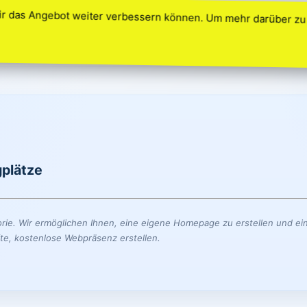
ir das Angebot weiter verbessern können. Um mehr darüber zu 
s
plätze
rie. Wir ermöglichen Ihnen, eine eigene Homepage zu erstellen und ein
te, kostenlose Webpräsenz erstellen.