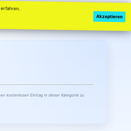
erfahren.
Akzeptieren
Kostenlos beginnen
Kundenlogin
FAQ
en kostenlosen Eintrag in dieser Kategorie zu