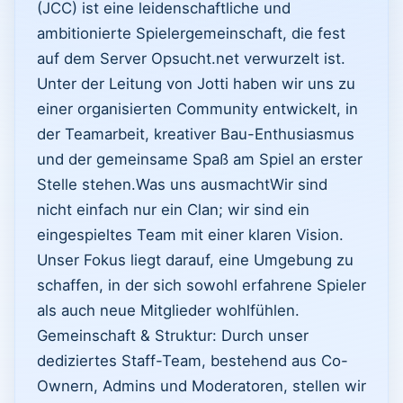
(JCC) ist eine leidenschaftliche und
ambitionierte Spielergemeinschaft, die fest
auf dem Server Opsucht.net verwurzelt ist.
Unter der Leitung von Jotti haben wir uns zu
einer organisierten Community entwickelt, in
der Teamarbeit, kreativer Bau-Enthusiasmus
und der gemeinsame Spaß am Spiel an erster
Stelle stehen. ​Was uns ausmacht ​Wir sind
nicht einfach nur ein Clan; wir sind ein
eingespieltes Team mit einer klaren Vision.
Unser Fokus liegt darauf, eine Umgebung zu
schaffen, in der sich sowohl erfahrene Spieler
als auch neue Mitglieder wohlfühlen. ​
Gemeinschaft & Struktur: Durch unser
dediziertes Staff-Team, bestehend aus Co-
Ownern, Admins und Moderatoren, stellen wir