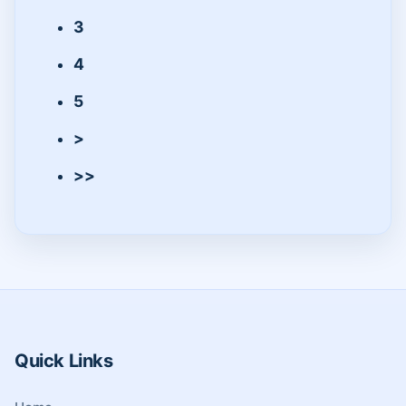
3
4
5
>
>>
Quick Links