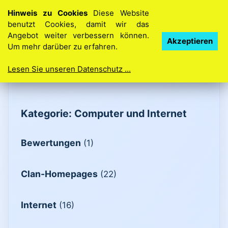
Hinweis zu Cookies
Diese Website
benutzt Cookies, damit wir das
Angebot weiter verbessern können.
Ihre Idee. Ihre Homepage. So einfach geht’s
Akzeptieren
Um mehr darüber zu erfahren.
Lesen Sie unseren Datenschutz ...
Kategorie: Computer und Internet
Bewertungen
(1)
Clan-Homepages
(22)
Internet
(16)