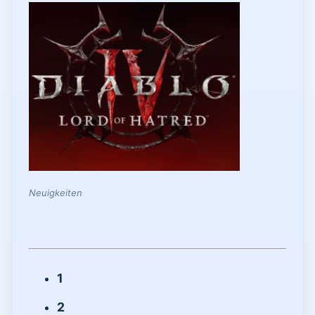
Neuigkeiten
1
2