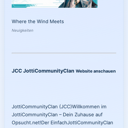
Where the Wind Meets
Neuigkeiten
JCC JottiCommunityClan
Website anschauen
JottiCommunityClan (JCC) ​Willkommen im
JottiCommunityClan – Dein Zuhause auf
Opsucht.net! ​Der EinfachJottiCommunityClan