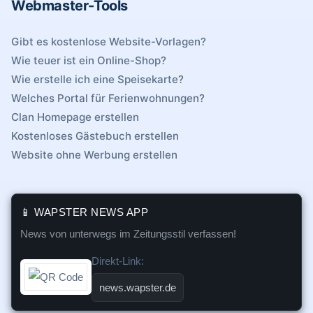
Webmaster-Tools
Gibt es kostenlose Website-Vorlagen?
Wie teuer ist ein Online-Shop?
Wie erstelle ich eine Speisekarte?
Welches Portal für Ferienwohnungen?
Clan Homepage erstellen
Kostenloses Gästebuch erstellen
Website ohne Werbung erstellen
📱 WAPSTER NEWS APP
News von unterwegs im Zeitungsstil verfassen!
Direkt-Link:
news.wapster.de