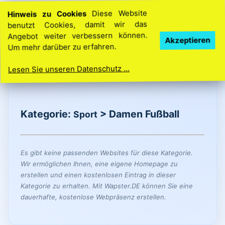
Hinweis zu Cookies
Diese Website
benutzt Cookies, damit wir das
Angebot weiter verbessern können.
Ihre Idee. Ihre Homepage. So einfach geht’s
Akzeptieren
Um mehr darüber zu erfahren.
Lesen Sie unseren Datenschutz ...
Kategorie:
> Damen Fußball
Sport
Es gibt keine passenden Websites für diese Kategorie.
Wir ermöglichen Ihnen, eine eigene Homepage zu
erstellen und einen kostenlosen Eintrag in dieser
Kategorie zu erhalten. Mit Wapster.DE können Sie eine
dauerhafte, kostenlose Webpräsenz erstellen.