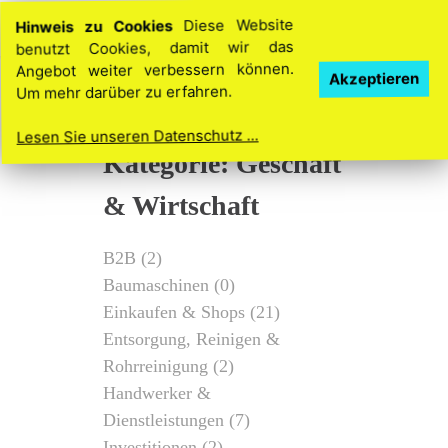
Hinweis zu Cookies
Diese Website
benutzt Cookies, damit wir das
Angebot weiter verbessern können.
Akzeptieren
Um mehr darüber zu erfahren.
Lesen Sie unseren Datenschutz ...
Kategorie: Geschäft
& Wirtschaft
B2B
(2)
Baumaschinen
(0)
Einkaufen & Shops
(21)
Entsorgung, Reinigen &
Rohrreinigung
(2)
Handwerker &
Dienstleistungen
(7)
Investitionen
(2)