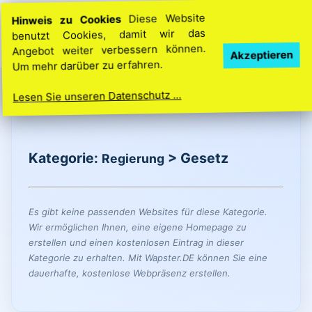
Hinweis zu Cookies
Diese Website
benutzt Cookies, damit wir das
Angebot weiter verbessern können.
Ihre Idee. Ihre Homepage. So einfach geht’s
Akzeptieren
Um mehr darüber zu erfahren.
Lesen Sie unseren Datenschutz ...
Kategorie:
> Gesetz
Regierung
Es gibt keine passenden Websites für diese Kategorie.
Wir ermöglichen Ihnen, eine eigene Homepage zu
erstellen und einen kostenlosen Eintrag in dieser
Kategorie zu erhalten. Mit Wapster.DE können Sie eine
dauerhafte, kostenlose Webpräsenz erstellen.