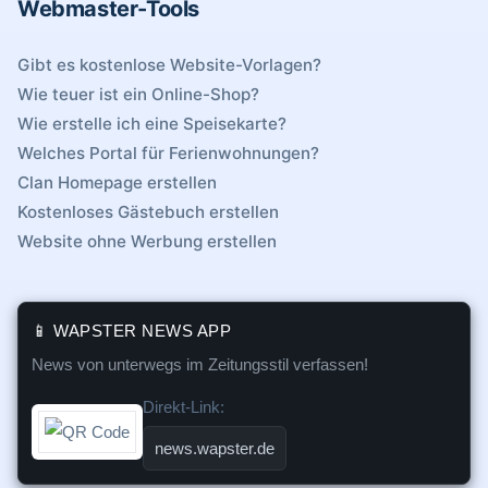
Webmaster-Tools
Gibt es kostenlose Website-Vorlagen?
Wie teuer ist ein Online-Shop?
Wie erstelle ich eine Speisekarte?
Welches Portal für Ferienwohnungen?
Clan Homepage erstellen
Kostenloses Gästebuch erstellen
Website ohne Werbung erstellen
📱 WAPSTER NEWS APP
News von unterwegs im Zeitungsstil verfassen!
Direkt-Link:
news.wapster.de