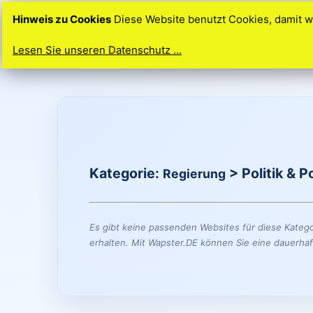
Hinweis zu Cookies
Diese Website benutzt Cookies, damit w
Lesen Sie unseren Datenschutz ...
Ihre Idee. Ihre Homepage. So einfach geht’
Kategorie:
> Politik & Po
Regierung
Es gibt keine passenden Websites für diese Katego
erhalten. Mit Wapster.DE können Sie eine dauerhaf