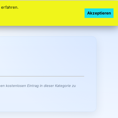
erfahren.
Kostenlos beginnen
Kundenlogin
FAQ
Akzeptieren
en kostenlosen Eintrag in dieser Kategorie zu