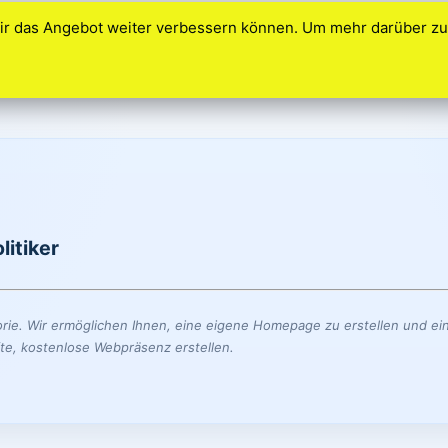
ir das Angebot weiter verbessern können. Um mehr darüber zu 
s
litiker
rie. Wir ermöglichen Ihnen, eine eigene Homepage zu erstellen und ein
te, kostenlose Webpräsenz erstellen.