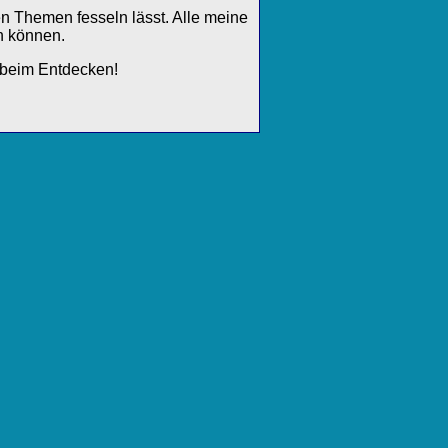
en Themen fesseln lässt. Alle meine
n können.
 beim Entdecken!