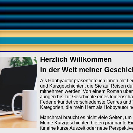
Herzlich Willkommen
in der Welt meiner Geschic
Als Hobbyautor präsentiere ich Ihnen mit 
und Kurzgeschichten, die Sie auf Reisen du
mitnehmen werden. Von einem Roman über e
Jungen bis zur Geschichte eines leidenscha
Feder erkundet verschiedenste Genres und 
Kategorien, die mein Herz als Hobbyautor h
Manchmal braucht es nicht viele Seiten, um 
Meine Kurzgeschichten bieten prägnante Einb
für eine kurze Auszeit oder neue Perspektiv