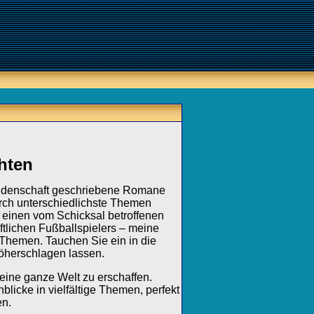
hten
Leidenschaft geschriebene Romane
rch unterschiedlichste Themen
inen vom Schicksal betroffenen
ftlichen Fußballspielers – meine
Themen. Tauchen Sie ein in die
öherschlagen lassen.
eine ganze Welt zu erschaffen.
licke in vielfältige Themen, perfekt
en.