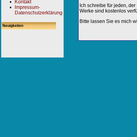
Kontakt
Ich schreibe für jeden, de
Impressum-
Werke sind kostenlos verfü
Datenschutzerklärung
Bitte lassen Sie es mich 
Neuigkeiten