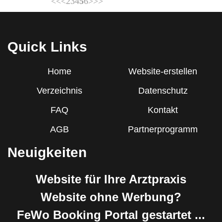
<<
<
2
3
4
5
6
>
>>
Quick Links
Home
Website-erstellen
Verzeichnis
Datenschutz
FAQ
Kontakt
AGB
Partnerprogramm
Neuigkeiten
Website für Ihre Arztpraxis
Website ohne Werbung?
FeWo Booking Portal gestartet ...