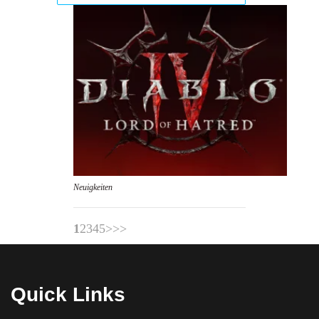
Neuigkeiten
1
2
3
4
5
>
>>
Quick Links