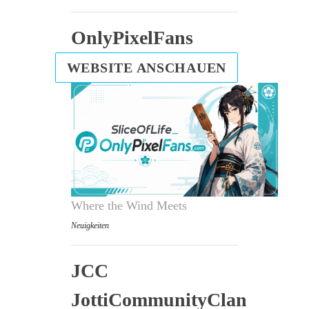
OnlyPixelFans
WEBSITE ANSCHAUEN
Where the Wind Meets
Neuigkeiten
JCC
JottiCommunityClan