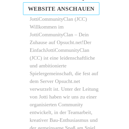
WEBSITE ANSCHAUEN
JottiCommunityClan (JCC) ​
Willkommen im
JottiCommunityClan – Dein
Zuhause auf Opsucht.net! ​Der
EinfachJottiCommunityClan
(JCC) ist eine leidenschaftliche
und ambitionierte
Spielergemeinschaft, die fest auf
dem Server Opsucht.net
verwurzelt ist. Unter der Leitung
von Jotti haben wir uns zu einer
organisierten Community
entwickelt, in der Teamarbeit,
kreativer Bau-Enthusiasmus und
der gemeinsame Spaß am Spiel