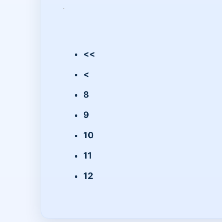
<<
<
8
9
10
11
12