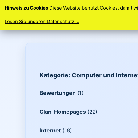
Hinweis zu Cookies
Diese Website benutzt Cookies, damit w
Lesen Sie unseren Datenschutz ...
Ihre Idee. Ihre Homepage. So einfach geht’
Kategorie: Computer und Interne
Bewertungen
(1)
Clan-Homepages
(22)
Internet
(16)