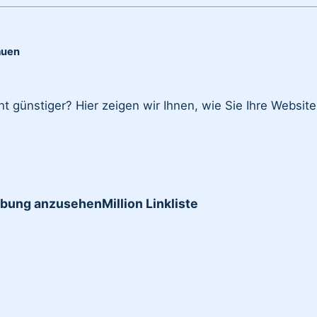
auen
ht günstiger? Hier zeigen wir Ihnen, wie Sie Ihre Webs
erbung anzusehen
Million Linkliste