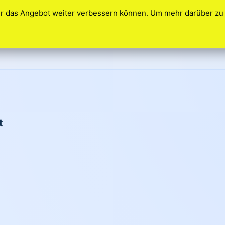
ir das Angebot weiter verbessern können. Um mehr darüber zu 
s
t