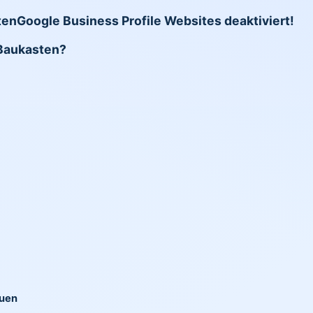
ten
Google Business Profile Websites deaktiviert!
Baukasten?
auen