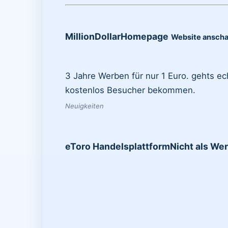
MillionDollarHomepage
Website ansch
3 Jahre Werben für nur 1 Euro. gehts ec
kostenlos Besucher bekommen.
Neuigkeiten
eToro Handelsplattform
Nicht als W