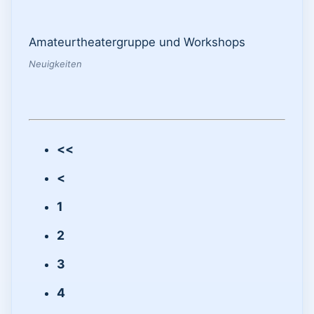
Amateurtheatergruppe und Workshops
Neuigkeiten
<<
<
1
2
3
4