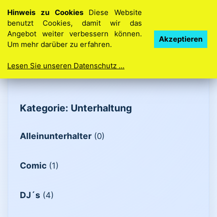
Hinweis zu Cookies
Diese Website
benutzt Cookies, damit wir das
Angebot weiter verbessern können.
Ihre Idee. Ihre Homepage. So einfach geht’s
Akzeptieren
Um mehr darüber zu erfahren.
Lesen Sie unseren Datenschutz ...
Kategorie: Unterhaltung
Alleinunterhalter
(0)
Comic
(1)
DJ´s
(4)