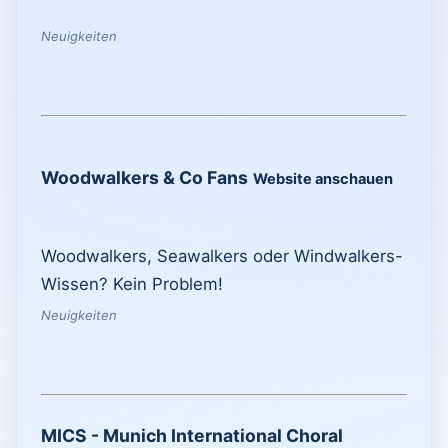
Neuigkeiten
Woodwalkers & Co Fans
Website anschauen
Woodwalkers, Seawalkers oder Windwalkers-
Wissen? Kein Problem!
Neuigkeiten
MICS - Munich International Choral