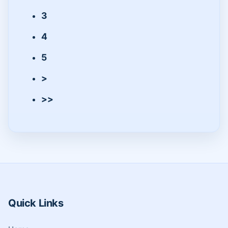
3
4
5
>
>>
Quick Links