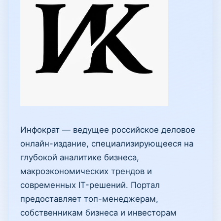
Инфократ — ведущее российское деловое
онлайн-издание, специализирующееся на
глубокой аналитике бизнеса,
макроэкономических трендов и
современных IT-решений. Портал
предоставляет топ-менеджерам,
собственникам бизнеса и инвесторам