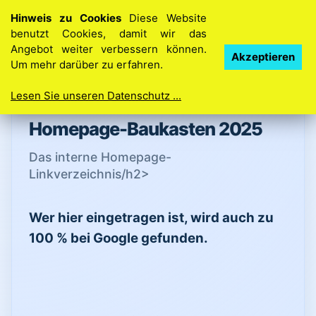
Hinweis zu Cookies
Diese Website
benutzt Cookies, damit wir das
Angebot weiter verbessern können.
Ihre Idee. Ihre Homepage. So einfach geht’s
Akzeptieren
Um mehr darüber zu erfahren.
Lesen Sie unseren Datenschutz ...
Homepage-Baukasten 2025
Das interne Homepage-
Linkverzeichnis⁣/h2>
Wer hier eingetragen ist, wird auch zu
100 % bei Google gefunden.