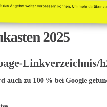
ir das Angebot weiter verbessern können. Um mehr darüber zu 
HOME
KOSTENLOS REGISTRIEREN
BENU
kasten 2025
age-Linkverzeichnis⁣/
ird auch zu 100 % bei Google gefun
tes