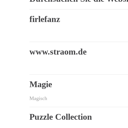
firlefanz
www.straom.de
Magie
Magisch
Puzzle Collection