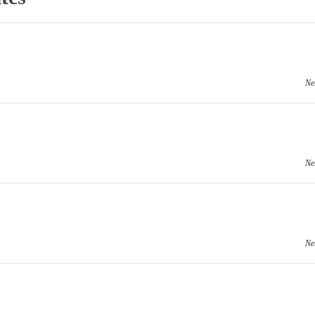
Ne
Ne
Ne