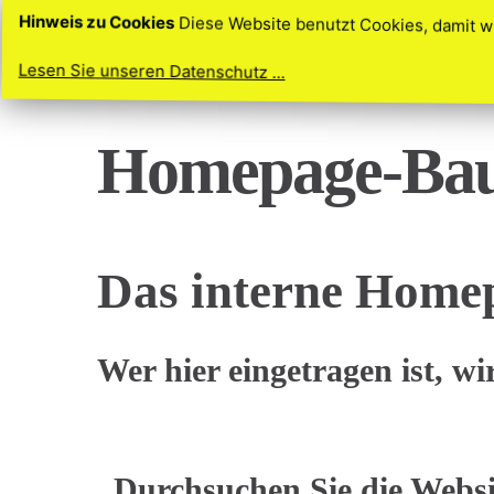
Diese Website benutzt Cookies, damit w
Hinweis zu Cookies
Lesen Sie unseren Datenschutz ...
Homepage-Bau
Das interne Homep
Wer hier eingetragen ist, w
Durchsuchen Sie die Websi