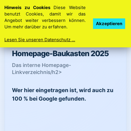
Hinweis zu Cookies
Diese Website
benutzt Cookies, damit wir das
Angebot weiter verbessern können.
Ihre Idee. Ihre Homepage. So einfach geht’s
Akzeptieren
Um mehr darüber zu erfahren.
Lesen Sie unseren Datenschutz ...
Homepage-Baukasten 2025
Das interne Homepage-
Linkverzeichnis⁣/h2>
Wer hier eingetragen ist, wird auch zu
100 % bei Google gefunden.