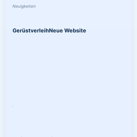
Neuigkeiten
Gerüstverleih
Neue Website