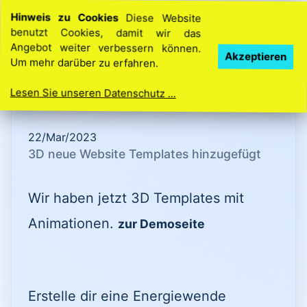
Hinweis zu Cookies
Diese Website
benutzt Cookies, damit wir das
Angebot weiter verbessern können.
Ihre Idee. Ihre Homepage. So einfach geht’s
Akzeptieren
Um mehr darüber zu erfahren.
Lesen Sie unseren Datenschutz ...
22/Mar/2023
3D neue Website Templates hinzugefügt
Wir haben jetzt 3D Templates mit
Animationen.
zur Demoseite
Erstelle dir eine Energiewende