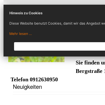
Hinweis zu Cookies
HOME
Diese Website benutzt Cookies, damit wir das Angebot w
Mehr lesen ...
Sie finden 
Bergstraße 
Telefon 0912630950
Neuigkeiten