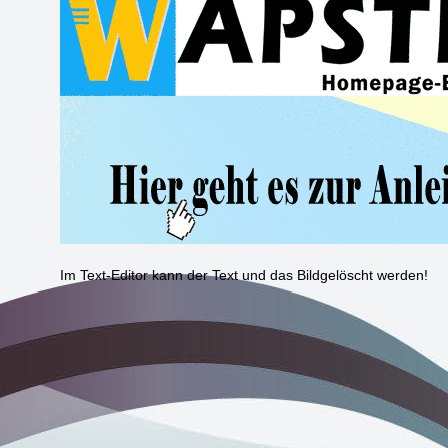
Im Text-Editor kann der Text und das Bildgelöscht werden!