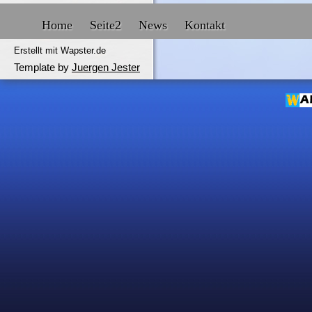
Home
Seite2
News
Kontakt
Erstellt mit Wapster.de
Template by
Juergen Jester