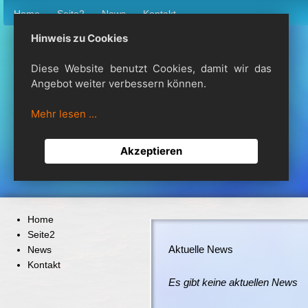
Home
Seite2
News
Kontakt
firlefanz
Hinweis zu Cookies
Diese Website benutzt Cookies, damit wir das
Mein Website Slogan
Angebot weiter verbessern können.
Mehr lesen ...
Akzeptieren
Home
Seite2
Aktuelle News
News
Kontakt
Es gibt keine aktuellen News