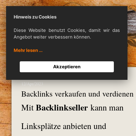
Hinweis zu Cookies
MillionDollarHomepage
Diese Website benutzt Cookies, damit wir das
Angebot weiter verbessern können.
Mehr lesen ...
Akzeptieren
12/Apr/2023
Backlinks verkaufen und verdienen
Backlinkseller
Mit
kann man
Linksplätze anbieten und