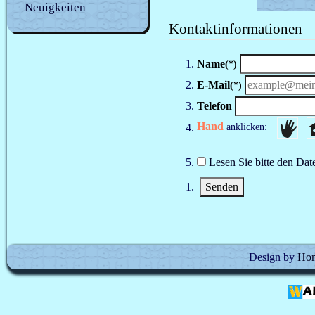
Neuigkeiten
Kontaktinformationen
Name
(*)
E-Mail
(*)
Telefon
Hand
anklicken:
Lesen Sie bitte den
Dat
Design by
Hom