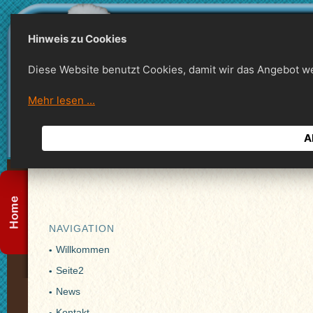
Hinweis zu Cookies
Diese Website benutzt Cookies, damit wir das Angebot w
Mehr lesen ...
A
NAVIGATION
Willkommen
Seite2
News
Kontakt