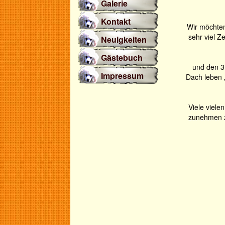
Galerie
Kontakt
Wir möchten
sehr viel Z
Neuigkeiten
Gästebuch
und den 3
Impressum
Dach leben „
Viele viel
zunehmen z