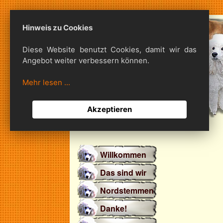
Hinweis zu Cookies
Diese Website benutzt Cookies, damit wir das
Angebot weiter verbessern können.
Mehr lesen ...
Akzeptieren
Willkommen
Das sind wir
Nordstemmen
Danke!