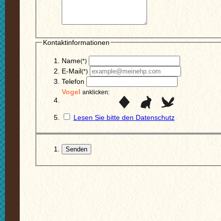
Kontaktinformationen
Name
(*)
E-Mail
(*)
Telefon
Vogel
anklicken:
Lesen Sie bitte den
Datenschutz