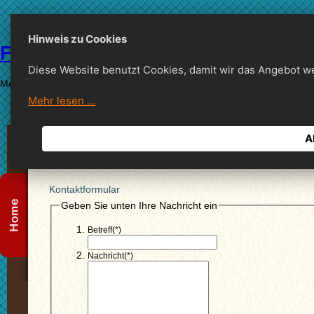
Hinweis zu Cookies
Fussball
Diese Website benutzt Cookies, damit wir das Angebot w
Mein Website Slogan
Mehr lesen ...
A
Kontaktformular
Geben Sie unten Ihre Nachricht ein
Betreff(*)
Nachricht(*)