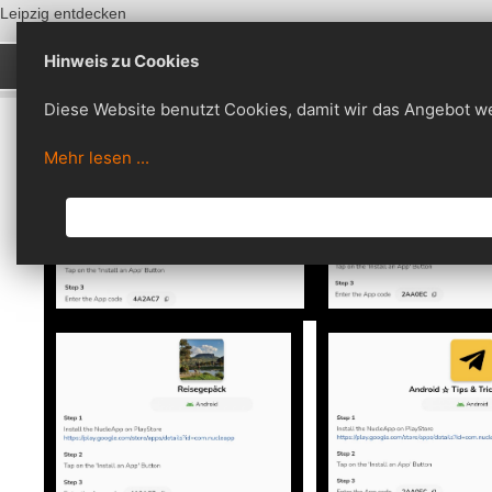
Leipzig entdecken
Hinweis zu Cookies
HOME
AUSFLUG-TIPPS
SYSTEM
N
Diese Website benutzt Cookies, damit wir das Angebot w
Mehr lesen ...