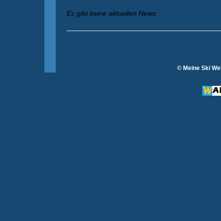
Es gibt keine aktuellen News
© Meine Ski Web