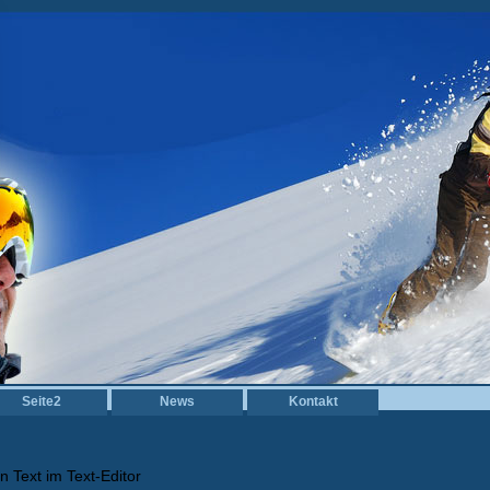
Seite2
News
Kontakt
n Text im Text-Editor