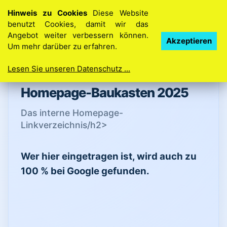
Hinweis zu Cookies
Diese Website
benutzt Cookies, damit wir das
Angebot weiter verbessern können.
Ihre Idee. Ihre Homepage. So einfach geht’s
Akzeptieren
Um mehr darüber zu erfahren.
Lesen Sie unseren Datenschutz ...
Homepage-Baukasten 2025
Das interne Homepage-
Linkverzeichnis⁣/h2>
Wer hier eingetragen ist, wird auch zu
100 % bei Google gefunden.