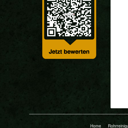
Home
Rohrreinig