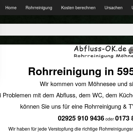
Home
Rohrreinigung
Kosten berechnen
Ursachen
Rohrreinigung in 59
Wir kommen vom Möhnesee und sind
i Problemen mit dem Abfluss, dem WC, dem Küch
können Sie uns für eine Rohrreinigung & 
02925 910 9436
0173 
oder
Wir haben für jede Verstopfung die richtige Rohrreinigung