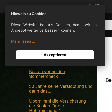
Hinweis zu Cookies
Diese Website benutzt Cookies, damit wir das
Angebot weiter verbessern können.
Mehr lesen ...
Neuigkeiten
Akzeptieren
Abfluss-Alarm am Möhnesee?
Nicht ignorieren!
Kosten vermeiden,
Sommercheck
Be
30 Jahre keine Verstopfung und
dann das...
Übernimmt die Versicherung
die Kosten für die
Rohrreinigung?