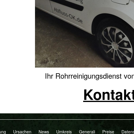
Ihr Rohrreinigungsdienst v
Kontak
ung
Ursachen
News
Umkreis
Generali
Preise
Daten