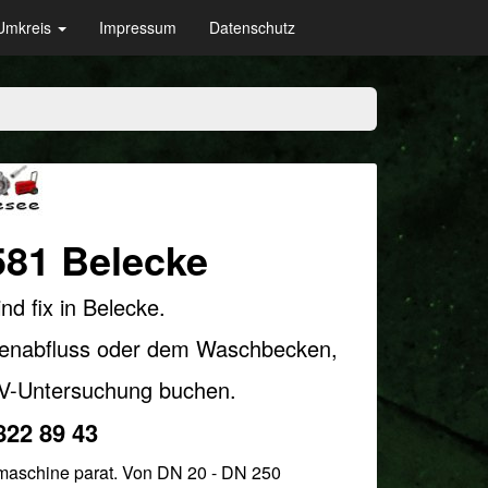
Umkreis
Impressum
Datenschutz
581
Belecke
 fix in Belecke.
enabfluss oder dem Waschbecken,
TV-Untersuchung buchen.
822 89 43
smaschine parat. Von DN 20 - DN 250