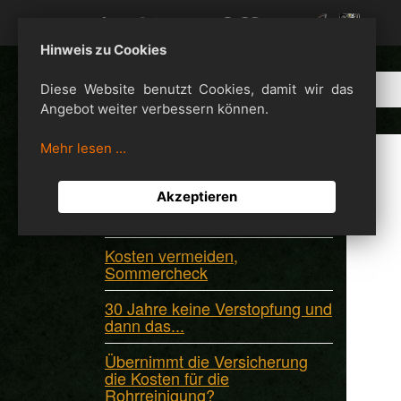
Hinweis zu Cookies
Diese Website benutzt Cookies, damit wir das
Angebot weiter verbessern können.
Mehr lesen ...
Neuigkeiten
Akzeptieren
Abfluss-Alarm am Möhnesee?
Nicht ignorieren!
Kosten vermeiden,
Sommercheck
30 Jahre keine Verstopfung und
dann das...
Übernimmt die Versicherung
die Kosten für die
Rohrreinigung?