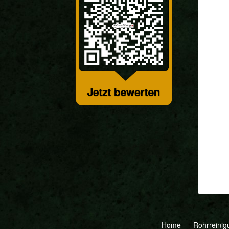
Home
Rohrreinig