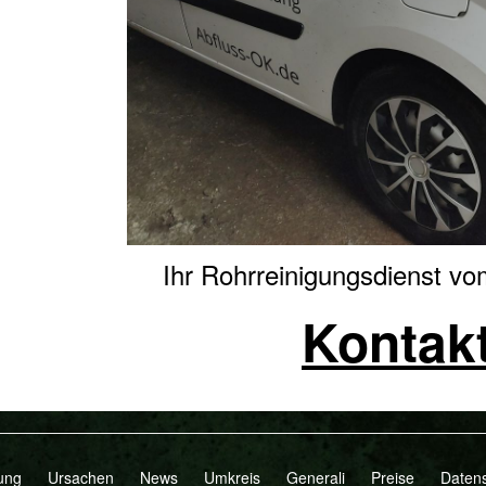
Ihr Rohrreinigungsdienst v
Kontak
ung
Ursachen
News
Umkreis
Generali
Preise
Daten