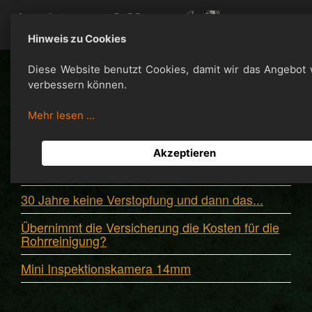
Hinweis zu Cookies
Diese Website benutzt Cookies, damit wir das Angebot 
verbessern können.
Neuigkeiten
Mehr lesen ...
Abfluss-Alarm am Möhnesee? Nicht ignorieren!
Akzeptieren
Kosten vermeiden, Sommercheck
30 Jahre keine Verstopfung und dann das...
Übernimmt die Versicherung die Kosten für die
Rohrreinigung?
Mini Inspektionskamera 14mm